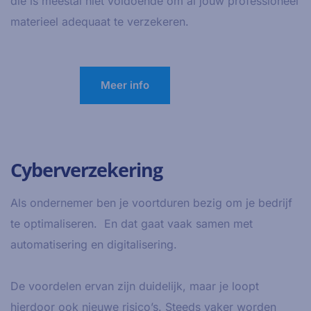
die is meestal niet voldoende om al jouw professioneel
materieel adequaat te verzekeren.
Meer info
Cyberverzekering
Als ondernemer ben je voortduren bezig om je bedrijf
te optimaliseren. En dat gaat vaak samen met
automatisering en digitalisering.
De voordelen ervan zijn duidelijk, maar je loopt
hierdoor ook nieuwe risico’s. Steeds vaker worden