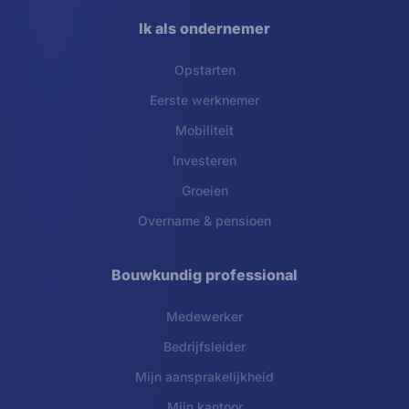
Ik als ondernemer
Opstarten
Eerste werknemer
Mobiliteit
Investeren
Groeien
Overname & pensioen
Bouwkundig professional
Medewerker
Bedrijfsleider
Mijn aansprakelijkheid
Mijn kantoor