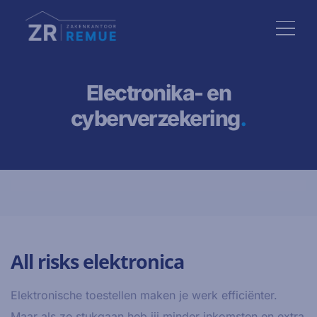
Electronika- en
cyberverzekering
.
All risks elektronica
Elektronische toestellen maken je werk efficiënter.
Maar als ze stukgaan heb jij minder inkomsten en extra