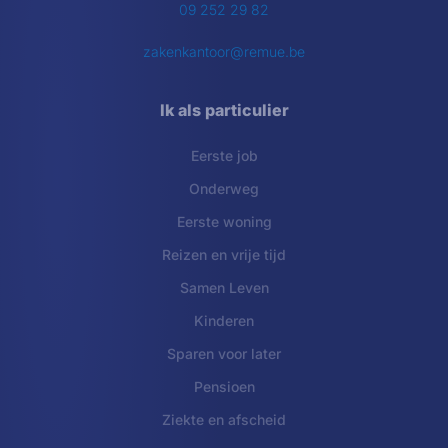
09 252 29 82
zakenkantoor@remue.be
Ik als particulier
Eerste job
Onderweg
Eerste woning
Reizen en vrije tijd
Samen Leven
Kinderen
Sparen voor later
Pensioen
Ziekte en afscheid