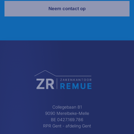
Neem contact op
Collegebaan 81
9090 Merelbeke-Melle
BE 0427.169.786
RPR Gent - afdeling Gent