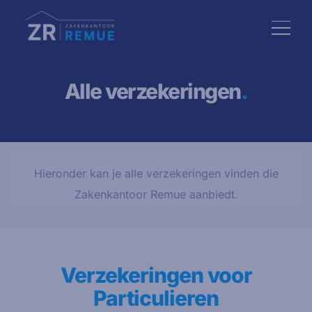
Alle verzekeringen
.
Hieronder kan je alle verzekeringen vinden die
Zakenkantoor Remue aanbiedt.
Verzekeringen voor
Particulieren