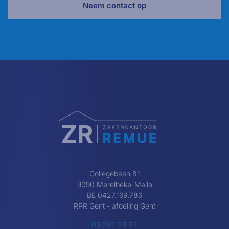
Neem contact op
Collegebaan 81
9090 Merelbeke-Melle
BE 0427.169.786
RPR Gent - afdeling Gent
09 252 29 82