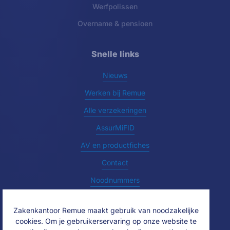
Werfpolissen
Overname & pensioen
Snelle links
Nieuws
Werken bij Remue
Alle verzekeringen
AssurMiFID
AV en productfiches
Contact
Noodnummers
Zakenkantoor Remue maakt gebruik van noodzakelijke
cookies. Om je gebruikerservaring op onze website te