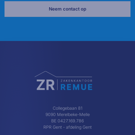
Neem contact op
Collegebaan 81
9090 Merelbeke-Melle
BE 0427.169.786
RPR Gent - afdeling Gent