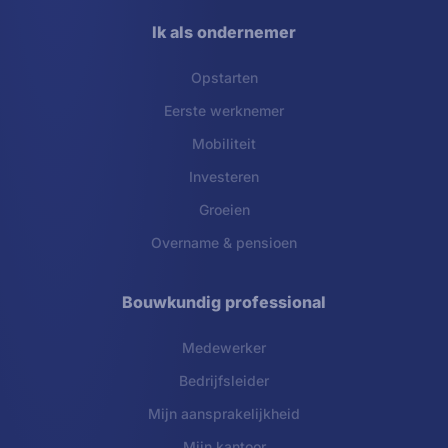
Ik als ondernemer
Opstarten
Eerste werknemer
Mobiliteit
Investeren
Groeien
Overname & pensioen
Bouwkundig professional
Medewerker
Bedrijfsleider
Mijn aansprakelijkheid
Mijn kantoor