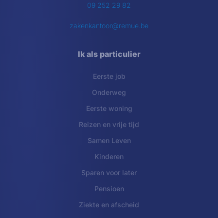
09 252 29 82
zakenkantoor@remue.be
Ik als particulier
Eerste job
Onderweg
Eerste woning
Reizen en vrije tijd
Samen Leven
Kinderen
Sparen voor later
Pensioen
Ziekte en afscheid