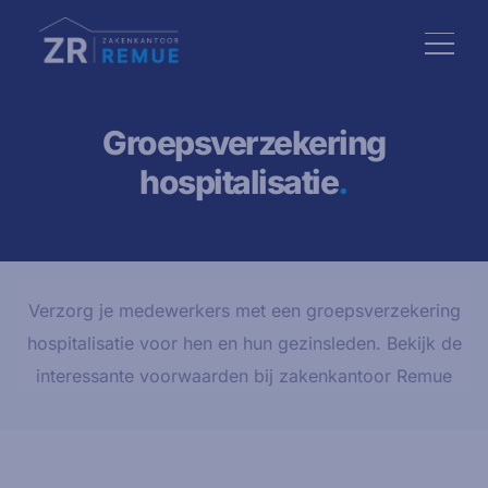
Groepsverzekering
hospitalisatie
.
Verzorg je medewerkers met een groepsverzekering
hospitalisatie voor hen en hun gezinsleden. Bekijk de
interessante voorwaarden bij zakenkantoor Remue