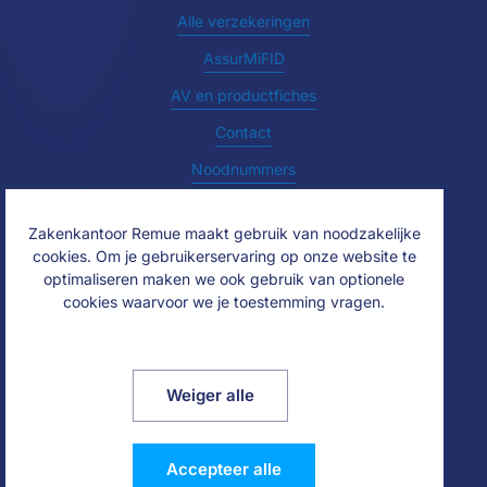
Alle verzekeringen
AssurMiFID
AV en productfiches
Contact
Noodnummers
Zakenkantoor Remue maakt gebruik van noodzakelijke
cookies. Om je gebruikerservaring op onze website te
optimaliseren maken we ook gebruik van optionele
cookies waarvoor we je toestemming vragen.
Weiger alle
©2026 Zakenkantoor Remue nv - Website door
Two Impress
Accepteer alle
Privacy & cookie policy