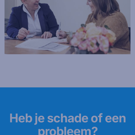
Heb je schade of een
probleem?