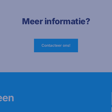
Meer informatie?
Contacteer ons!
een