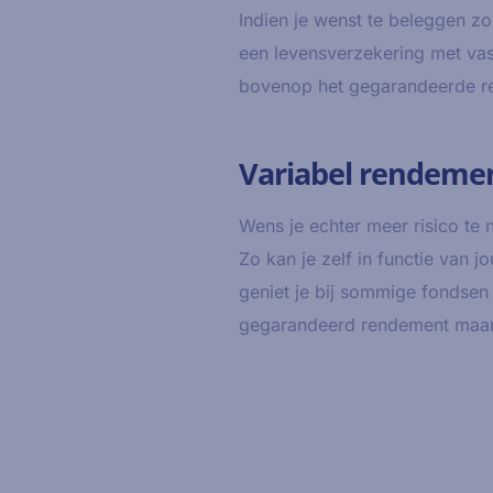
Indien je wenst te beleggen z
een levensverzekering met va
bovenop het gegarandeerde r
Variabel rendeme
Wens je echter meer risico te
Zo kan je zelf in functie van 
geniet je bij sommige fondsen 
gegarandeerd rendement maar i