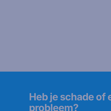
Heb je schade of 
probleem?