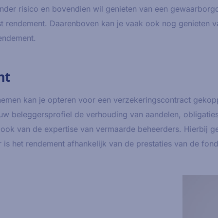
onder risico en bovendien wil genieten van een gewaarborg
st rendement. Daarenboven kan je vaak ook nog genieten 
endement.
nt
 nemen kan je opteren voor een verzekeringscontract geko
jouw beleggersprofiel de verhouding van aandelen, obligatie
ook van de expertise van vermaarde beheerders. Hierbij gen
s het rendement afhankelijk van de prestaties van de fon