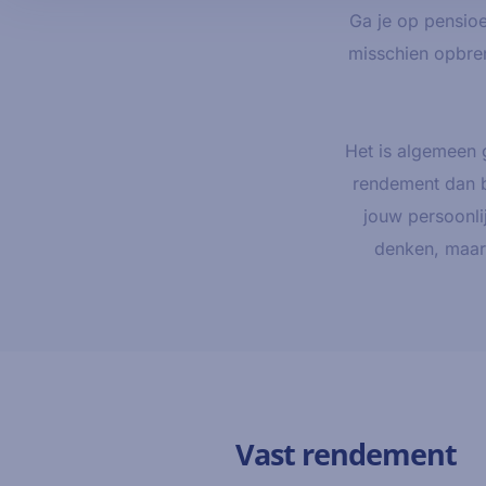
Ga je op pensioe
misschien opbren
Het is algemeen 
rendement dan b
jouw persoonli
denken, maar 
Vast rendement