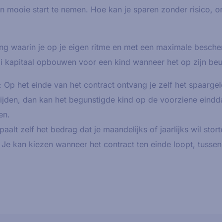
 mooie start te nemen. Hoe kan je sparen zonder risico, 
ing waarin je op je eigen ritme en met een maximale besche
oi kapitaal opbouwen voor een kind wanneer het op zijn beur
Op het einde van het contract ontvang je zelf het spaargeld
lijden, dan kan het begunstigde kind op de voorziene ein
en.
epaalt zelf het bedrag dat je maandelijks of jaarlijks wil stort
. Je kan kiezen wanneer het contract ten einde loopt, tusse