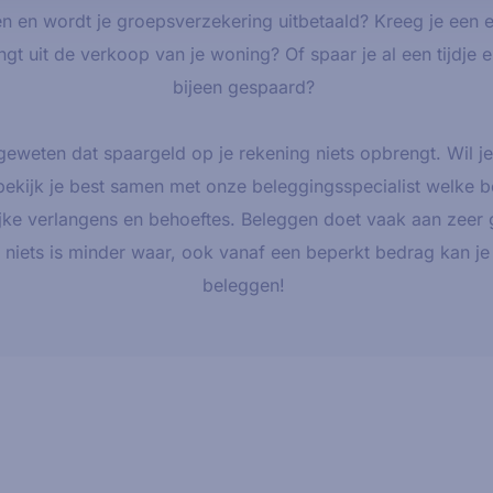
n en wordt je groepsverzekering uitbetaald? Kreeg je een e
gt uit de verkoop van je woning? Of spaar je al een tijdje 
bijeen gespaard?
geweten dat spaargeld op je rekening niets opbrengt. Wil j
ekijk je best samen met onze beleggingsspecialist welke be
jke verlangens en behoeftes. Beleggen doet vaak aan zeer
niets is minder waar, ook vanaf een beperkt bedrag kan je 
beleggen!