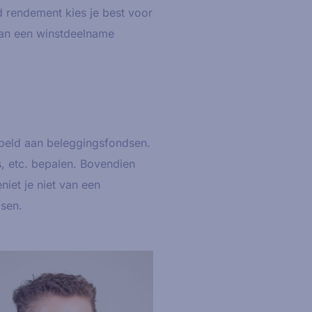
d rendement kies je best voor
van een winstdeelname
ppeld aan beleggingsfondsen.
s, etc. bepalen. Bovendien
iet je niet van een
dsen.