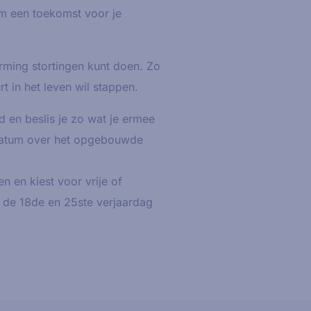
om een toekomst voor je
rming stortingen kunt doen. Zo
t in het leven wil stappen.
 en beslis je zo wat je ermee
ddatum over het opgebouwde
en en kiest voor vrije of
n de 18de en 25ste verjaardag