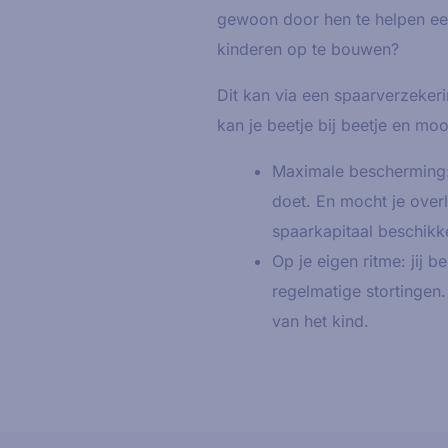
gewoon door hen te helpen een
kinderen op te bouwen?
Dit kan via een spaarverzeker
kan je beetje bij beetje en mo
Maximale bescherming: 
doet. En mocht je over
spaarkapitaal beschikk
Op je eigen ritme: jij b
regelmatige stortingen
van het kind.