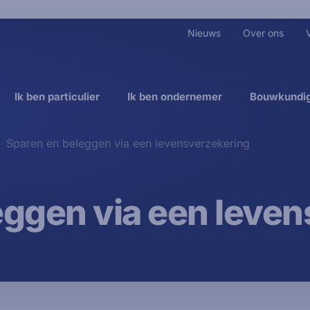
Nieuws
Over ons
Ik ben particulier
Ik ben ondernemer
Bouwkundig
Sparen en beleggen via een levensverzekering
eggen via een leve