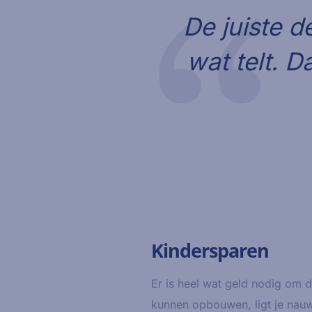
De juiste d
wat telt. D
Kindersparen
Er is heel wat geld nodig om 
kunnen opbouwen, ligt je nauw 