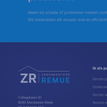
Neem bij schade of problemen meteen cont
Wij behandelen elk dossier snel en efficiënt!
Ik als p
Eerste j
Onderw
Eerste 
Collegebaan 81
9090 Merelbeke-Melle
Reizen en